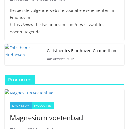
13 september 2019
Tony Smits
Bezoek de volgende website voor alle evenementen in
Eindhoven.
https://www.thisiseindhoven.com/nl/visit/wat-te-
doen/uitagenda
Calisthenics Eindhoven Competition
6 oktober 2016
Producten
MAGNESIUM
PRODUCTEN
Magnesium voetenbad