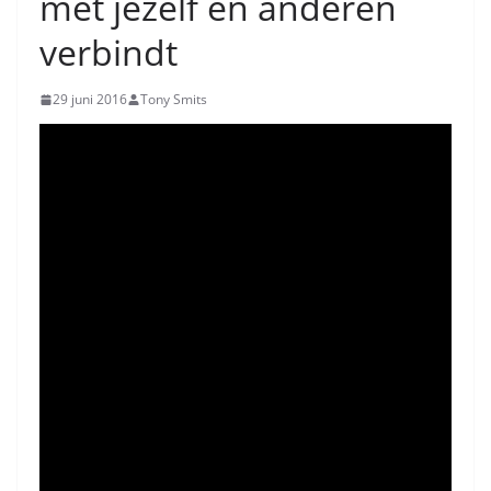
met jezelf en anderen
verbindt
29 juni 2016
Tony Smits